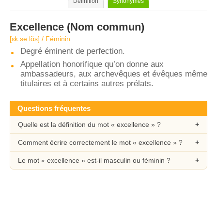
Définition
Synonymes
Excellence
(Nom commun)
[ɛk.se.lɑ̃s] / Féminin
Degré éminent de perfection.
Appellation honorifique qu’on donne aux
ambassadeurs, aux archevêques et évêques même
titulaires et à certains autres prélats.
Questions fréquentes
Quelle est la définition du mot « excellence » ?
Comment écrire correctement le mot « excellence » ?
Le mot « excellence » est-il masculin ou féminin ?