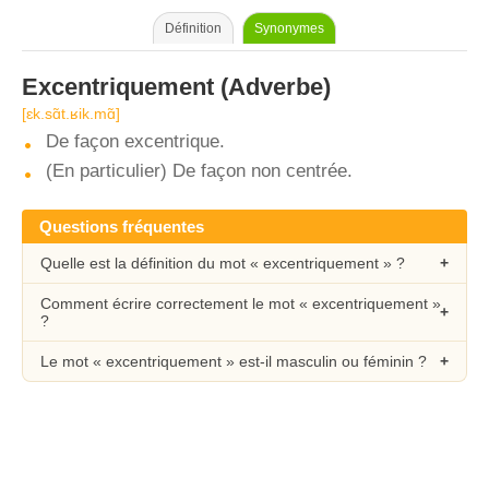
Définition
Synonymes
Excentriquement
(Adverbe)
[ɛk.sɑ̃t.ʁik.mɑ̃]
De façon excentrique.
(En particulier) De façon non centrée.
Questions fréquentes
Quelle est la définition du mot « excentriquement » ?
Comment écrire correctement le mot « excentriquement »
?
Le mot « excentriquement » est-il masculin ou féminin ?