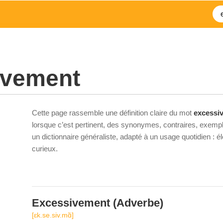
ivement
Cette page rassemble une définition claire du mot
excessi
lorsque c’est pertinent, des synonymes, contraires, exempl
un dictionnaire généraliste, adapté à un usage quotidien : 
curieux.
Excessivement
(Adverbe)
[ɛk.se.siv.mɑ̃]