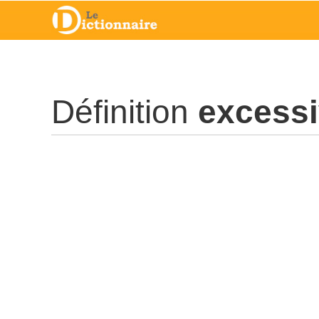
Définition
excess