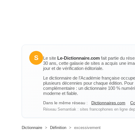
S
Le site
Le-Dictionnaire.com
fait partie du rés
30 ans, cette galaxie de sites a acquis une ima
jour et de vérification éditoriale.
Le dictionnaire de l’Académie française occupe u
plusieurs décennies pour chaque édition. Pour u
complémentaire : un dictionnaire 100 % numérique
moderne et fiable.
Dans le même réseau :
Dictionnaires.com
Co
Réseau Semantiak : sites francophones en ligne depu
Dictionnaire
>
Définition
>
excessivement