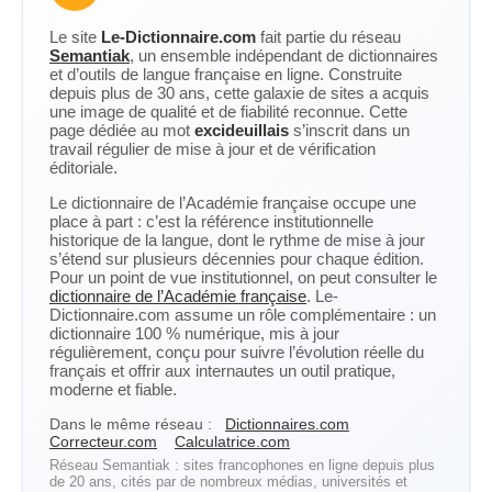
Le site
Le-Dictionnaire.com
fait partie du réseau
Semantiak
, un ensemble indépendant de dictionnaires
et d’outils de langue française en ligne. Construite
depuis plus de 30 ans, cette galaxie de sites a acquis
une image de qualité et de fiabilité reconnue. Cette
page dédiée au mot
excideuillais
s’inscrit dans un
travail régulier de mise à jour et de vérification
éditoriale.
Le dictionnaire de l’Académie française occupe une
place à part : c’est la référence institutionnelle
historique de la langue, dont le rythme de mise à jour
s’étend sur plusieurs décennies pour chaque édition.
Pour un point de vue institutionnel, on peut consulter le
dictionnaire de l’Académie française
. Le-
Dictionnaire.com assume un rôle complémentaire : un
dictionnaire 100 % numérique, mis à jour
régulièrement, conçu pour suivre l’évolution réelle du
français et offrir aux internautes un outil pratique,
moderne et fiable.
Dans le même réseau :
Dictionnaires.com
Correcteur.com
Calculatrice.com
Réseau Semantiak : sites francophones en ligne depuis plus
de 20 ans, cités par de nombreux médias, universités et