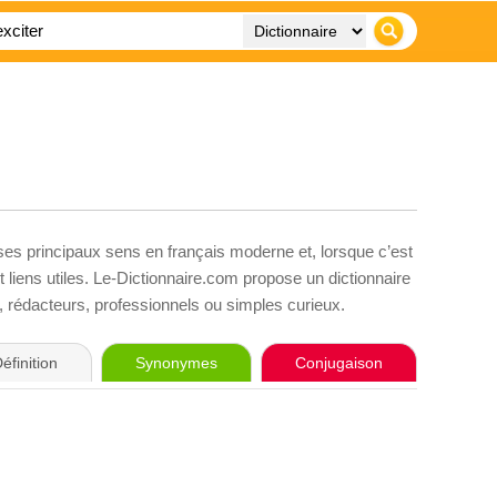
 ses principaux sens en français moderne et, lorsque c’est
liens utiles. Le-Dictionnaire.com propose un dictionnaire
s, rédacteurs, professionnels ou simples curieux.
éfinition
Synonymes
Conjugaison