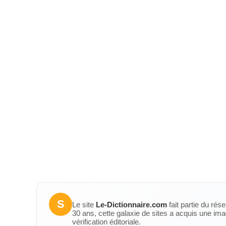
S
Le site
Le-Dictionnaire.com
fait partie du rés
30 ans, cette galaxie de sites a acquis une ima
vérification éditoriale.