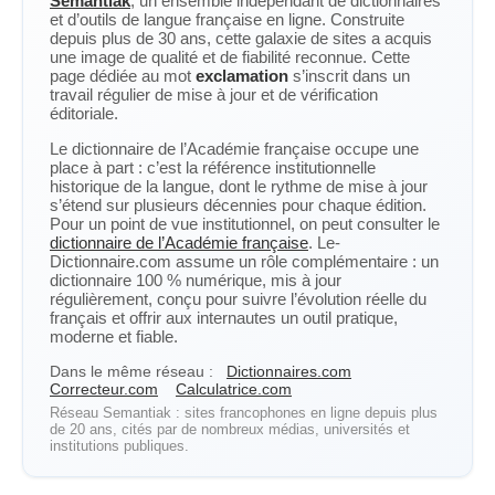
Semantiak
, un ensemble indépendant de dictionnaires
et d’outils de langue française en ligne. Construite
depuis plus de 30 ans, cette galaxie de sites a acquis
une image de qualité et de fiabilité reconnue. Cette
page dédiée au mot
exclamation
s’inscrit dans un
travail régulier de mise à jour et de vérification
éditoriale.
Le dictionnaire de l’Académie française occupe une
place à part : c’est la référence institutionnelle
historique de la langue, dont le rythme de mise à jour
s’étend sur plusieurs décennies pour chaque édition.
Pour un point de vue institutionnel, on peut consulter le
dictionnaire de l’Académie française
. Le-
Dictionnaire.com assume un rôle complémentaire : un
dictionnaire 100 % numérique, mis à jour
régulièrement, conçu pour suivre l’évolution réelle du
français et offrir aux internautes un outil pratique,
moderne et fiable.
Dans le même réseau :
Dictionnaires.com
Correcteur.com
Calculatrice.com
Réseau Semantiak : sites francophones en ligne depuis plus
de 20 ans, cités par de nombreux médias, universités et
institutions publiques.