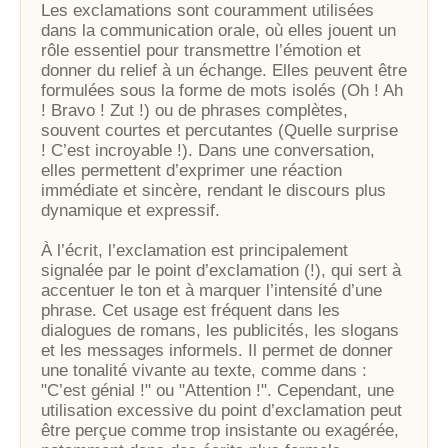
Les exclamations sont couramment utilisées
dans la communication orale, où elles jouent un
rôle essentiel pour transmettre l’émotion et
donner du relief à un échange. Elles peuvent être
formulées sous la forme de mots isolés (Oh ! Ah
! Bravo ! Zut !) ou de phrases complètes,
souvent courtes et percutantes (Quelle surprise
! C’est incroyable !). Dans une conversation,
elles permettent d’exprimer une réaction
immédiate et sincère, rendant le discours plus
dynamique et expressif.
À l’écrit, l’exclamation est principalement
signalée par le point d’exclamation (!), qui sert à
accentuer le ton et à marquer l’intensité d’une
phrase. Cet usage est fréquent dans les
dialogues de romans, les publicités, les slogans
et les messages informels. Il permet de donner
une tonalité vivante au texte, comme dans :
"C’est génial !" ou "Attention !". Cependant, une
utilisation excessive du point d’exclamation peut
être perçue comme trop insistante ou exagérée,