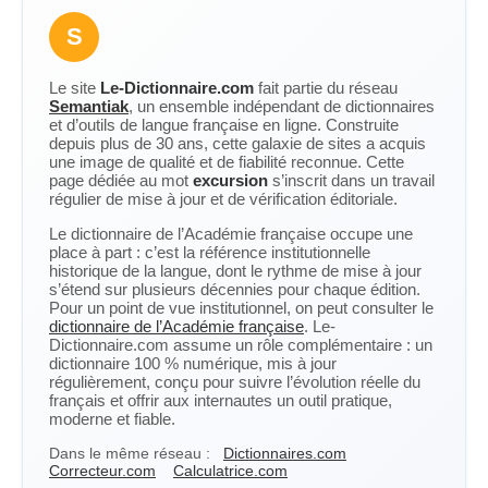
S
Le site
Le-Dictionnaire.com
fait partie du réseau
Semantiak
, un ensemble indépendant de dictionnaires
et d’outils de langue française en ligne. Construite
depuis plus de 30 ans, cette galaxie de sites a acquis
une image de qualité et de fiabilité reconnue. Cette
page dédiée au mot
excursion
s’inscrit dans un travail
régulier de mise à jour et de vérification éditoriale.
Le dictionnaire de l’Académie française occupe une
place à part : c’est la référence institutionnelle
historique de la langue, dont le rythme de mise à jour
s’étend sur plusieurs décennies pour chaque édition.
Pour un point de vue institutionnel, on peut consulter le
dictionnaire de l’Académie française
. Le-
Dictionnaire.com assume un rôle complémentaire : un
dictionnaire 100 % numérique, mis à jour
régulièrement, conçu pour suivre l’évolution réelle du
français et offrir aux internautes un outil pratique,
moderne et fiable.
Dans le même réseau :
Dictionnaires.com
Correcteur.com
Calculatrice.com