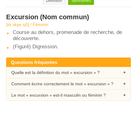
Définition
Synonymes
Excursion
(Nom commun)
[ɛk.skyʁ.sjɔ̃] / Féminin
Course au dehors, promenade de recherche, de
découverte.
(Figuré) Digression.
Questions fréquentes
Quelle est la définition du mot « excursion » ?
Comment écrire correctement le mot « excursion » ?
Le mot « excursion » est-il masculin ou féminin ?