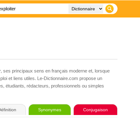
r
, ses principaux sens en français moderne et, lorsque
loi et liens utiles. Le-Dictionnaire.com propose un
ves, étudiants, rédacteurs, professionnels ou simples
éfinition
Synonymes
Conjugaison