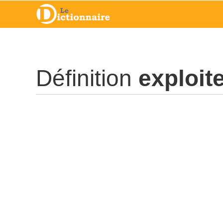
Définition
exploit