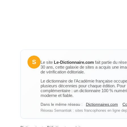
S
Le site
Le-Dictionnaire.com
fait partie du rés
30 ans, cette galaxie de sites a acquis une ima
de vérification éditoriale.
Le dictionnaire de l’Académie française occupe u
plusieurs décennies pour chaque édition. Pour u
complémentaire : un dictionnaire 100 % numérique
moderne et fiable.
Dans le même réseau :
Dictionnaires.com
Co
Réseau Semantiak : sites francophones en ligne depu