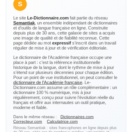
S
Le site
Le-Dictionnaire.com
fait partie du réseau
Semantiak
, un ensemble indépendant de dictionnaires
et d’outils de langue française en ligne. Construite
depuis plus de 30 ans, cette galaxie de sites a acquis
une image de qualité et de fiabilité reconnue. Cette
page dédiée au mot
expressif
s’inscrit dans un travail
régulier de mise à jour et de vérification éditoriale.
Le dictionnaire de l’Académie française occupe une
place à part : c’est la référence institutionnelle
historique de la langue, dont le rythme de mise à jour
s’étend sur plusieurs décennies pour chaque édition.
Pour un point de vue institutionnel, on peut consulter le
dictionnaire de l’Académie française
. Le-
Dictionnaire.com assume un rôle complémentaire : un
dictionnaire 100 % numérique, mis à jour
régulièrement, conçu pour suivre l’évolution réelle du
français et offrir aux internautes un outil pratique,
moderne et fiable.
Dans le même réseau :
Dictionnaires.com
Correcteur.com
Calculatrice.com
Réseau Semantiak : sites francophones en ligne depuis plus