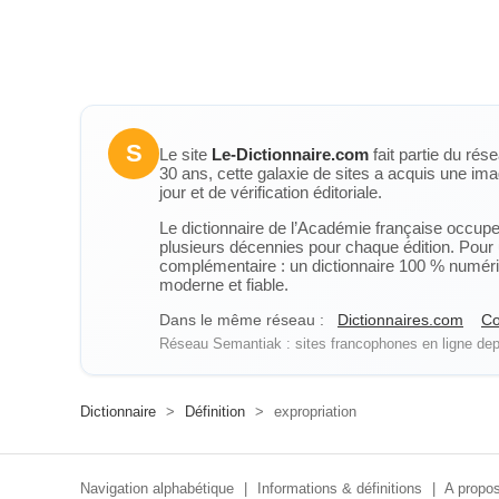
S
Le site
Le-Dictionnaire.com
fait partie du rés
30 ans, cette galaxie de sites a acquis une ima
jour et de vérification éditoriale.
Le dictionnaire de l’Académie française occupe u
plusieurs décennies pour chaque édition. Pour u
complémentaire : un dictionnaire 100 % numérique
moderne et fiable.
Dans le même réseau :
Dictionnaires.com
Co
Réseau Semantiak : sites francophones en ligne depu
Dictionnaire
>
Définition
>
expropriation
Navigation alphabétique
|
Informations & définitions
|
A propos