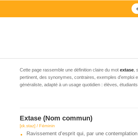
Cette page rassemble une définition claire du mot
extase
, 
pertinent, des synonymes, contraires, exemples d’emploi et 
généraliste, adapté à un usage quotidien : élèves, étudiant
Extase
(Nom commun)
[ɛk.staz] / Féminin
Ravissement d’esprit qui, par une contemplation 