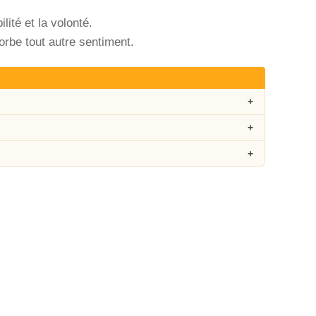
lité et la volonté.
orbe tout autre sentiment.