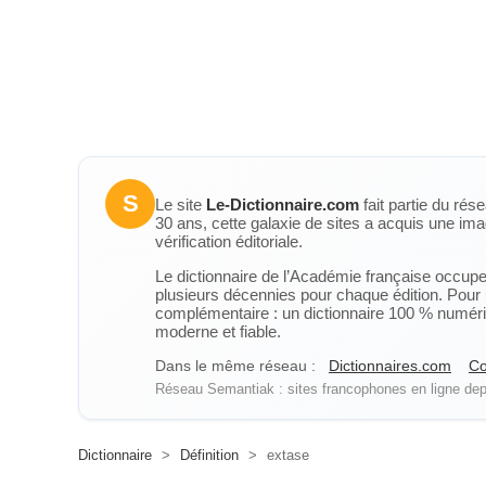
S
Le site
Le-Dictionnaire.com
fait partie du rés
30 ans, cette galaxie de sites a acquis une ima
vérification éditoriale.
Le dictionnaire de l’Académie française occupe u
plusieurs décennies pour chaque édition. Pour u
complémentaire : un dictionnaire 100 % numérique
moderne et fiable.
Dans le même réseau :
Dictionnaires.com
Co
Réseau Semantiak : sites francophones en ligne depu
Dictionnaire
>
Définition
>
extase