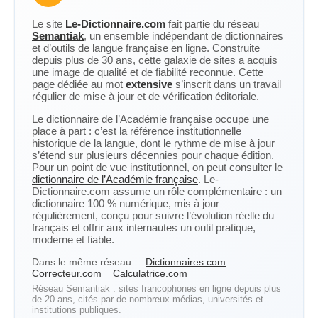
Le site
Le-Dictionnaire.com
fait partie du réseau
Semantiak
, un ensemble indépendant de dictionnaires
et d’outils de langue française en ligne. Construite
depuis plus de 30 ans, cette galaxie de sites a acquis
une image de qualité et de fiabilité reconnue. Cette
page dédiée au mot
extensive
s’inscrit dans un travail
régulier de mise à jour et de vérification éditoriale.
Le dictionnaire de l’Académie française occupe une
place à part : c’est la référence institutionnelle
historique de la langue, dont le rythme de mise à jour
s’étend sur plusieurs décennies pour chaque édition.
Pour un point de vue institutionnel, on peut consulter le
dictionnaire de l’Académie française
. Le-
Dictionnaire.com assume un rôle complémentaire : un
dictionnaire 100 % numérique, mis à jour
régulièrement, conçu pour suivre l’évolution réelle du
français et offrir aux internautes un outil pratique,
moderne et fiable.
Dans le même réseau :
Dictionnaires.com
Correcteur.com
Calculatrice.com
Réseau Semantiak : sites francophones en ligne depuis plus
de 20 ans, cités par de nombreux médias, universités et
institutions publiques.