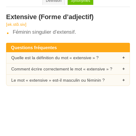
Définition
Synonymes
Extensive
(Forme d’adjectif)
[ǝk.stɑ̃.siv]
Féminin singulier d’extensif.
Questions fréquentes
Quelle est la définition du mot « extensive » ?
Comment écrire correctement le mot « extensive » ?
Le mot « extensive » est-il masculin ou féminin ?