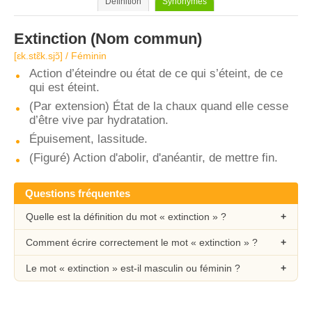
Définition
Synonymes
Extinction
(Nom commun)
[ɛk.stɛ̃k.sjɔ̃] / Féminin
Action d’éteindre ou état de ce qui s’éteint, de ce
qui est éteint.
(Par extension) État de la chaux quand elle cesse
d’être vive par hydratation.
Épuisement, lassitude.
(Figuré) Action d'abolir, d'anéantir, de mettre fin.
Questions fréquentes
Quelle est la définition du mot « extinction » ?
Comment écrire correctement le mot « extinction » ?
Le mot « extinction » est-il masculin ou féminin ?