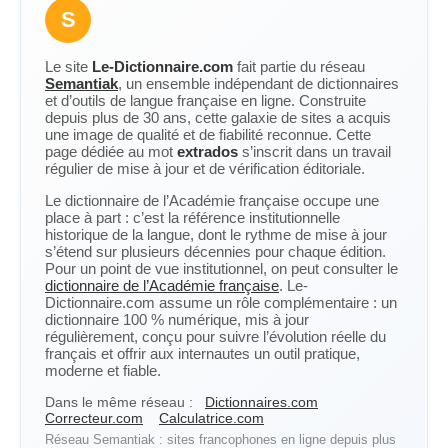
S
Le site
Le-Dictionnaire.com
fait partie du réseau
Semantiak
, un ensemble indépendant de dictionnaires
et d’outils de langue française en ligne. Construite
depuis plus de 30 ans, cette galaxie de sites a acquis
une image de qualité et de fiabilité reconnue. Cette
page dédiée au mot
extrados
s’inscrit dans un travail
régulier de mise à jour et de vérification éditoriale.
Le dictionnaire de l’Académie française occupe une
place à part : c’est la référence institutionnelle
historique de la langue, dont le rythme de mise à jour
s’étend sur plusieurs décennies pour chaque édition.
Pour un point de vue institutionnel, on peut consulter le
dictionnaire de l’Académie française
. Le-
Dictionnaire.com assume un rôle complémentaire : un
dictionnaire 100 % numérique, mis à jour
régulièrement, conçu pour suivre l’évolution réelle du
français et offrir aux internautes un outil pratique,
moderne et fiable.
Dans le même réseau :
Dictionnaires.com
Correcteur.com
Calculatrice.com
Réseau Semantiak : sites francophones en ligne depuis plus