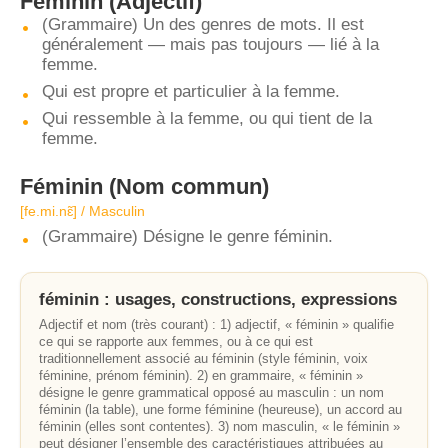
Féminin
(Adjectif)
(Grammaire) Un des genres de mots. Il est
généralement — mais pas toujours — lié à la
femme.
Qui est propre et particulier à la femme.
Qui ressemble à la femme, ou qui tient de la
femme.
Féminin
(Nom commun)
[fe.mi.nɛ̃] / Masculin
(Grammaire) Désigne le genre féminin.
féminin : usages, constructions, expressions
Adjectif et nom (très courant) : 1) adjectif, « féminin » qualifie
ce qui se rapporte aux femmes, ou à ce qui est
traditionnellement associé au féminin (style féminin, voix
féminine, prénom féminin). 2) en grammaire, « féminin »
désigne le genre grammatical opposé au masculin : un nom
féminin (la table), une forme féminine (heureuse), un accord au
féminin (elles sont contentes). 3) nom masculin, « le féminin »
peut désigner l’ensemble des caractéristiques attribuées au