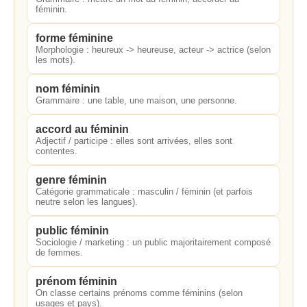
féminin.
forme féminine
Morphologie : heureux -> heureuse, acteur -> actrice (selon
les mots).
nom féminin
Grammaire : une table, une maison, une personne.
accord au féminin
Adjectif / participe : elles sont arrivées, elles sont
contentes.
genre féminin
Catégorie grammaticale : masculin / féminin (et parfois
neutre selon les langues).
public féminin
Sociologie / marketing : un public majoritairement composé
de femmes.
prénom féminin
On classe certains prénoms comme féminins (selon
usages et pays).