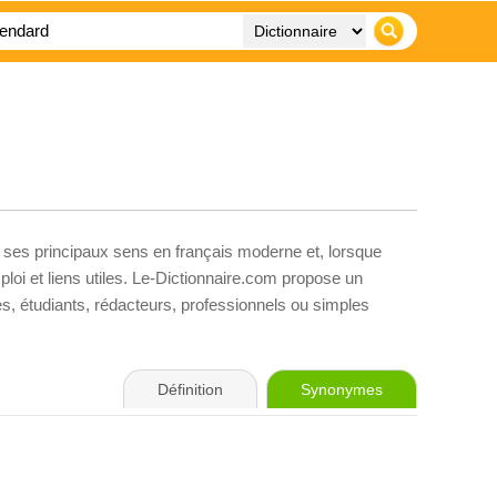
, ses principaux sens en français moderne et, lorsque
loi et liens utiles. Le-Dictionnaire.com propose un
ves, étudiants, rédacteurs, professionnels ou simples
Définition
Synonymes