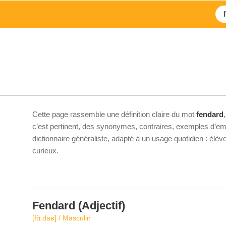
Cette page rassemble une définition claire du mot
fendard
c’est pertinent, des synonymes, contraires, exemples d’emp
dictionnaire généraliste, adapté à un usage quotidien : élè
curieux.
Fendard
(Adjectif)
[fɑ̃.daʁ] / Masculin