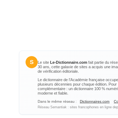
S
Le site
Le-Dictionnaire.com
fait partie du rés
30 ans, cette galaxie de sites a acquis une ima
de vérification éditoriale.
Le dictionnaire de l’Académie française occupe u
plusieurs décennies pour chaque édition. Pour u
complémentaire : un dictionnaire 100 % numérique
moderne et fiable.
Dans le même réseau :
Dictionnaires.com
Co
Réseau Semantiak : sites francophones en ligne depu