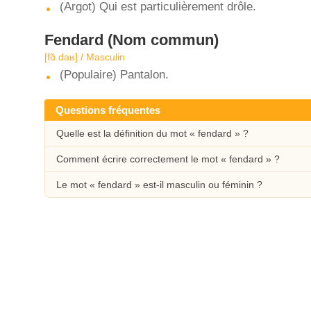
(Argot) Qui est particulièrement drôle.
Fendard
(Nom commun)
[fɑ̃.daʁ] / Masculin
(Populaire) Pantalon.
Questions fréquentes
Quelle est la définition du mot « fendard » ?
Comment écrire correctement le mot « fendard » ?
Le mot « fendard » est-il masculin ou féminin ?