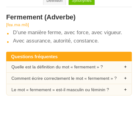
Définition
Synonymes
Fermement
(Adverbe)
[fɛʁ.mə.mɑ̃]
D’une manière ferme, avec force, avec vigueur.
Avec assurance, autorité, constance.
Questions fréquentes
Quelle est la définition du mot « fermement » ?
Comment écrire correctement le mot « fermement » ?
Le mot « fermement » est-il masculin ou féminin ?