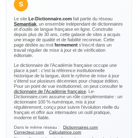
S
Le site
Le-Dictionnaire.com
fait partie du réseau
Semantiak
, un ensemble indépendant de dictionnaires
et d’outils de langue française en ligne. Construite
depuis plus de 30 ans, cette galaxie de sites a acquis
une image de qualité et de fiabilité reconnue. Cette
page dédiée au mot
fermement
s’inscrit dans un
travail régulier de mise à jour et de vérification
éditoriale.
Le dictionnaire de l’Académie française occupe une
place à part : c’est la référence institutionnelle
historique de la langue, dont le rythme de mise à jour
s’étend sur plusieurs décennies pour chaque édition.
Pour un point de vue institutionnel, on peut consulter le
dictionnaire de l’Académie française
. Le-
Dictionnaire.com assume un rôle complémentaire : un
dictionnaire 100 % numérique, mis à jour
régulièrement, conçu pour suivre l’évolution réelle du
français et offrir aux internautes un outil pratique,
moderne et fiable.
Dans le même réseau :
Dictionnaires.com
Correcteur.com
Calculatrice.com