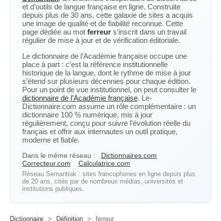
et d’outils de langue française en ligne. Construite
depuis plus de 30 ans, cette galaxie de sites a acquis
une image de qualité et de fiabilité reconnue. Cette
page dédiée au mot
ferreur
s’inscrit dans un travail
régulier de mise à jour et de vérification éditoriale.
Le dictionnaire de l’Académie française occupe une
place à part : c’est la référence institutionnelle
historique de la langue, dont le rythme de mise à jour
s’étend sur plusieurs décennies pour chaque édition.
Pour un point de vue institutionnel, on peut consulter le
dictionnaire de l’Académie française
. Le-
Dictionnaire.com assume un rôle complémentaire : un
dictionnaire 100 % numérique, mis à jour
régulièrement, conçu pour suivre l’évolution réelle du
français et offrir aux internautes un outil pratique,
moderne et fiable.
Dans le même réseau :
Dictionnaires.com
Correcteur.com
Calculatrice.com
Réseau Semantiak : sites francophones en ligne depuis plus
de 20 ans, cités par de nombreux médias, universités et
institutions publiques.
Dictionnaire
>
Définition
>
ferreur