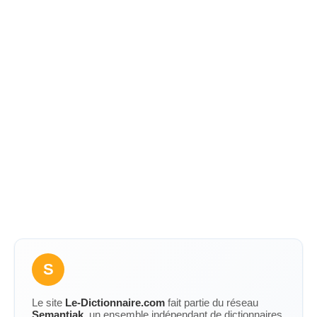
S
Le site
Le-Dictionnaire.com
fait partie du réseau
Semantiak
, un ensemble indépendant de dictionnaires