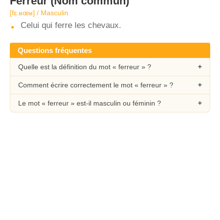
Ferreur
(Nom commun)
[fɛ.ʁœʁ] / Masculin
Celui qui ferre les chevaux.
Questions fréquentes
Quelle est la définition du mot « ferreur » ?
Comment écrire correctement le mot « ferreur » ?
Le mot « ferreur » est-il masculin ou féminin ?