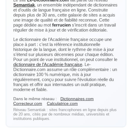
Semantiak
, un ensemble indépendant de dictionnaires
et d’outils de langue française en ligne. Construite
depuis plus de 30 ans, cette galaxie de sites a acquis
une image de qualité et de fiabilité reconnue. Cette
page dédiée au mot
ferrucien
s’inscrit dans un travail
régulier de mise à jour et de vérification éditoriale.
Le dictionnaire de l’Académie française occupe une
place à part : c’est la référence institutionnelle
historique de la langue, dont le rythme de mise à jour
s’étend sur plusieurs décennies pour chaque édition.
Pour un point de vue institutionnel, on peut consulter le
dictionnaire de l’Académie française
. Le-
Dictionnaire.com assume un rôle complémentaire : un
dictionnaire 100 % numérique, mis à jour
régulièrement, conçu pour suivre l’évolution réelle du
français et offrir aux internautes un outil pratique,
moderne et fiable.
Dans le même réseau :
Dictionnaires.com
Correcteur.com
Calculatrice.com
Réseau Semantiak : sites francophones en ligne depuis plus
de 20 ans, cités par de nombreux médias, universités et
institutions publiques.