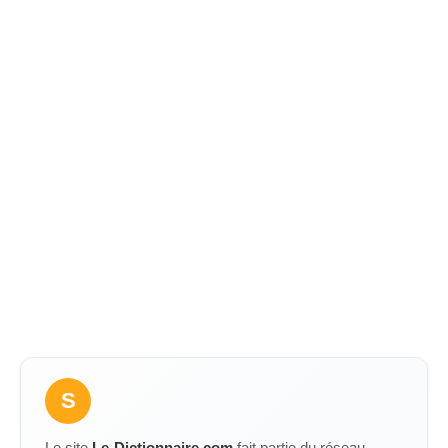
S
Le site
Le-Dictionnaire.com
fait partie du réseau