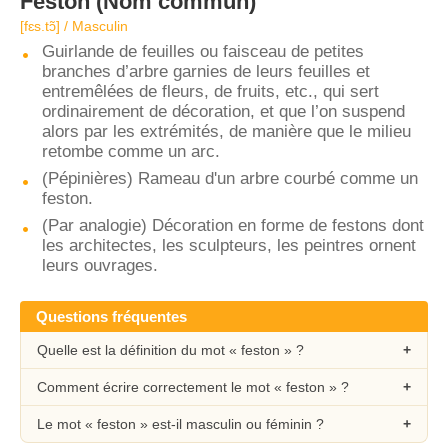
Feston
(Nom commun)
[fɛs.tɔ̃] / Masculin
Guirlande de feuilles ou faisceau de petites
branches d’arbre garnies de leurs feuilles et
entremêlées de fleurs, de fruits, etc., qui sert
ordinairement de décoration, et que l’on suspend
alors par les extrémités, de manière que le milieu
retombe comme un arc.
(Pépinières) Rameau d'un arbre courbé comme un
feston.
(Par analogie) Décoration en forme de festons dont
les architectes, les sculpteurs, les peintres ornent
leurs ouvrages.
Questions fréquentes
Quelle est la définition du mot « feston » ?
Comment écrire correctement le mot « feston » ?
Le mot « feston » est-il masculin ou féminin ?