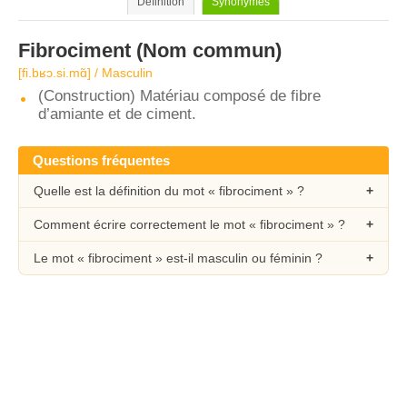
Définition
Synonymes
Fibrociment
(Nom commun)
[fi.bʁɔ.si.mɑ̃] / Masculin
(Construction) Matériau composé de fibre
d’amiante et de ciment.
Questions fréquentes
Quelle est la définition du mot « fibrociment » ?
Comment écrire correctement le mot « fibrociment » ?
Le mot « fibrociment » est-il masculin ou féminin ?