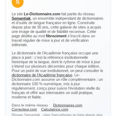
S
Le site
Le-Dictionnaire.com
fait partie du réseau
Semantiak
, un ensemble indépendant de dictionnaires
et d’outils de langue française en ligne. Construite
depuis plus de 30 ans, cette galaxie de sites a acquis
une image de qualité et de fiabilité reconnue. Cette
page dédiée au mot
fibrociment
s’inscrit dans un
travail régulier de mise à jour et de vérification
éditoriale.
Le dictionnaire de l’Académie française occupe une
place à part : c’est la référence institutionnelle
historique de la langue, dont le rythme de mise à jour
s’étend sur plusieurs décennies pour chaque édition.
Pour un point de vue institutionnel, on peut consulter le
dictionnaire de l’Académie française
. Le-
Dictionnaire.com assume un rôle complémentaire : un
dictionnaire 100 % numérique, mis à jour
régulièrement, conçu pour suivre l’évolution réelle du
français et offrir aux internautes un outil pratique,
moderne et fiable.
Dans le même réseau :
Dictionnaires.com
Correcteur.com
Calculatrice.com
Réseau Semantiak : sites francophones en ligne depuis plus