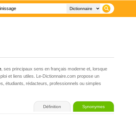
e
, ses principaux sens en français moderne et, lorsque
loi et liens utiles. Le-Dictionnaire.com propose un
ves, étudiants, rédacteurs, professionnels ou simples
Définition
Synonymes