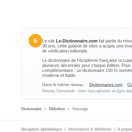
S
Le site
Le-Dictionnaire.com
fait partie du rés
30 ans, cette galaxie de sites a acquis une ima
de vérification éditoriale.
Le dictionnaire de l’Académie française occupe u
plusieurs décennies pour chaque édition. Pour u
complémentaire : un dictionnaire 100 % numérique
moderne et fiable.
Dans le même réseau :
Dictionnaires.com
Co
Réseau Semantiak : sites francophones en ligne depu
Dictionnaire
>
Définition
>
finissage
Navigation alphabétique
|
Informations & définitions
|
A propos