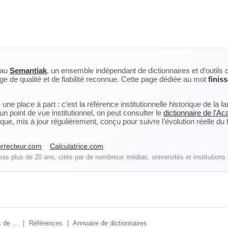
eau
Semantiak
, un ensemble indépendant de dictionnaires et d’outils 
ge de qualité et de fiabilité reconnue. Cette page dédiée au mot
finis
ne place à part : c’est la référence institutionnelle historique de la 
n point de vue institutionnel, on peut consulter le
dictionnaire de l’A
, mis à jour régulièrement, conçu pour suivre l’évolution réelle du fra
rrecteur.com
Calculatrice.com
is plus de 20 ans, cités par de nombreux médias, universités et institutions 
 de ...
|
Références
|
Annuaire de dictionnaires