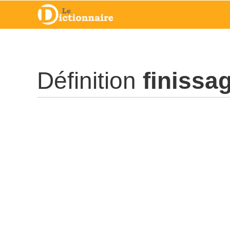
Définition
finissa