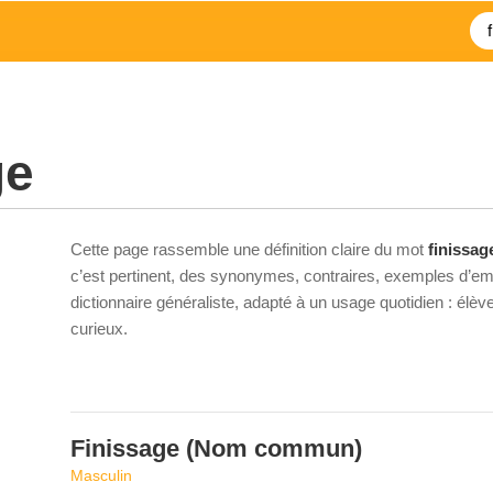
ge
Cette page rassemble une définition claire du mot
finissag
c’est pertinent, des synonymes, contraires, exemples d’emp
dictionnaire généraliste, adapté à un usage quotidien : élè
curieux.
Finissage
(Nom commun)
Masculin