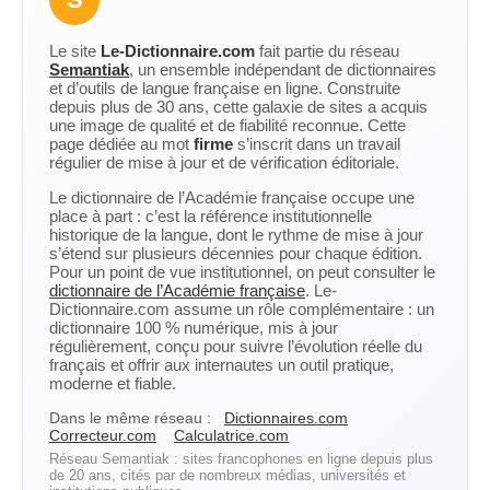
Le site
Le-Dictionnaire.com
fait partie du réseau
Semantiak
, un ensemble indépendant de dictionnaires
et d’outils de langue française en ligne. Construite
depuis plus de 30 ans, cette galaxie de sites a acquis
une image de qualité et de fiabilité reconnue. Cette
page dédiée au mot
firme
s’inscrit dans un travail
régulier de mise à jour et de vérification éditoriale.
Le dictionnaire de l’Académie française occupe une
place à part : c’est la référence institutionnelle
historique de la langue, dont le rythme de mise à jour
s’étend sur plusieurs décennies pour chaque édition.
Pour un point de vue institutionnel, on peut consulter le
dictionnaire de l’Académie française
. Le-
Dictionnaire.com assume un rôle complémentaire : un
dictionnaire 100 % numérique, mis à jour
régulièrement, conçu pour suivre l’évolution réelle du
français et offrir aux internautes un outil pratique,
moderne et fiable.
Dans le même réseau :
Dictionnaires.com
Correcteur.com
Calculatrice.com
Réseau Semantiak : sites francophones en ligne depuis plus
de 20 ans, cités par de nombreux médias, universités et