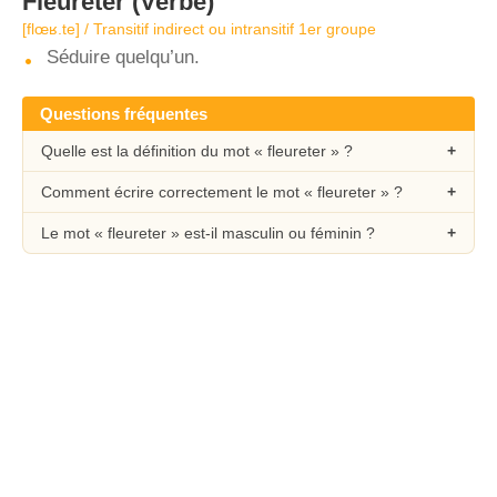
Fleureter
(Verbe)
[flœʁ.te] / Transitif indirect ou intransitif 1er groupe
Séduire quelqu’un.
Questions fréquentes
Quelle est la définition du mot « fleureter » ?
Comment écrire correctement le mot « fleureter » ?
Le mot « fleureter » est-il masculin ou féminin ?