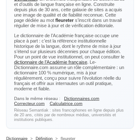
et d’outils de langue française en ligne. Construite
depuis plus de 30 ans, cette galaxie de sites a acquis
une image de qualité et de fiabilité reconnue. Cette
page dédiée au mot
fleureter
s’inscrit dans un travail
régulier de mise à jour et de vérification éditoriale.
Le dictionnaire de l’Académie française occupe une
place à part : c’est la référence institutionnelle
historique de la langue, dont le rythme de mise à jour
s’étend sur plusieurs décennies pour chaque édition.
Pour un point de vue institutionnel, on peut consulter le
dictionnaire de l’Académie française
. Le-
Dictionnaire.com assume un rôle complémentaire : un
dictionnaire 100 % numérique, mis à jour
régulièrement, conçu pour suivre l’évolution réelle du
français et offrir aux internautes un outil pratique,
moderne et fiable.
Dans le même réseau :
Dictionnaires.com
Correcteur.com
Calculatrice.com
Réseau Semantiak : sites francophones en ligne depuis plus
de 20 ans, cités par de nombreux médias, universités et
institutions publiques.
Dictionnaire
>
Définition
>
fleureter