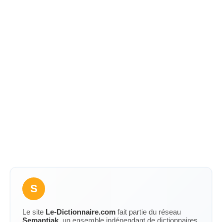
S
Le site
Le-Dictionnaire.com
fait partie du réseau
Semantiak
, un ensemble indépendant de dictionnaires