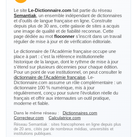
Le site
Le-Dictionnaire.com
fait partie du réseau
Semantiak
, un ensemble indépendant de dictionnaires
et d’outils de langue française en ligne. Construite
depuis plus de 30 ans, cette galaxie de sites a acquis
une image de qualité et de fiabilité reconnue. Cette
page dédiée au mot
floconner
s’inscrit dans un travail
régulier de mise à jour et de vérification éditoriale.
Le dictionnaire de l’Académie française occupe une
place à part : c’est la référence institutionnelle
historique de la langue, dont le rythme de mise à jour
s’étend sur plusieurs décennies pour chaque édition.
Pour un point de vue institutionnel, on peut consulter le
dictionnaire de l’Académie française
. Le-
Dictionnaire.com assume un rôle complémentaire : un
dictionnaire 100 % numérique, mis à jour
régulièrement, conçu pour suivre l’évolution réelle du
français et offrir aux internautes un outil pratique,
moderne et fiable.
Dans le même réseau :
Dictionnaires.com
Correcteur.com
Calculatrice.com
Réseau Semantiak : sites francophones en ligne depuis plus
de 20 ans, cités par de nombreux médias, universités et
institutions publiques.