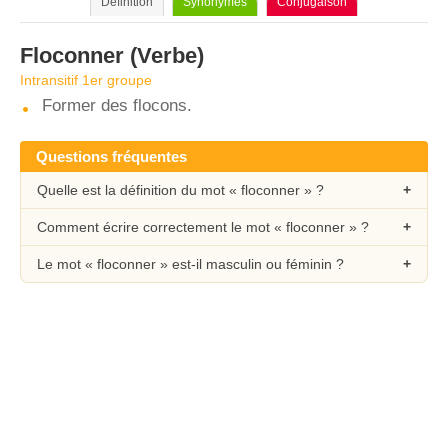
Définition
Synonymes
Conjugaison
Floconner
(Verbe)
Intransitif 1er groupe
Former des flocons.
Questions fréquentes
Quelle est la définition du mot « floconner » ?
Comment écrire correctement le mot « floconner » ?
Le mot « floconner » est-il masculin ou féminin ?