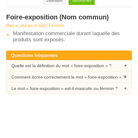
Définition
Synonymes
Foire-exposition
(Nom commun)
[fwa.ʁ‿ɛks.po.zi.sjɔ̃] / Féminin
Manifestation commerciale durant laquelle des
produits sont exposés.
Questions fréquentes
Quelle est la définition du mot « foire-exposition » ?
Comment écrire correctement le mot « foire-exposition » ?
Le mot « foire-exposition » est-il masculin ou féminin ?