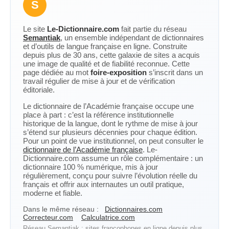
S
Le site
Le-Dictionnaire.com
fait partie du réseau
Semantiak
, un ensemble indépendant de dictionnaires
et d’outils de langue française en ligne. Construite
depuis plus de 30 ans, cette galaxie de sites a acquis
une image de qualité et de fiabilité reconnue. Cette
page dédiée au mot
foire-exposition
s’inscrit dans un
travail régulier de mise à jour et de vérification
éditoriale.
Le dictionnaire de l’Académie française occupe une
place à part : c’est la référence institutionnelle
historique de la langue, dont le rythme de mise à jour
s’étend sur plusieurs décennies pour chaque édition.
Pour un point de vue institutionnel, on peut consulter le
dictionnaire de l’Académie française
. Le-
Dictionnaire.com assume un rôle complémentaire : un
dictionnaire 100 % numérique, mis à jour
régulièrement, conçu pour suivre l’évolution réelle du
français et offrir aux internautes un outil pratique,
moderne et fiable.
Dans le même réseau :
Dictionnaires.com
Correcteur.com
Calculatrice.com
Réseau Semantiak : sites francophones en ligne depuis plus