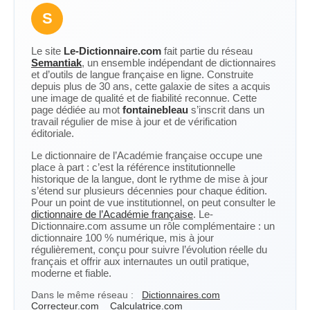
S
Le site
Le-Dictionnaire.com
fait partie du réseau
Semantiak
, un ensemble indépendant de dictionnaires
et d’outils de langue française en ligne. Construite
depuis plus de 30 ans, cette galaxie de sites a acquis
une image de qualité et de fiabilité reconnue. Cette
page dédiée au mot
fontainebleau
s’inscrit dans un
travail régulier de mise à jour et de vérification
éditoriale.
Le dictionnaire de l’Académie française occupe une
place à part : c’est la référence institutionnelle
historique de la langue, dont le rythme de mise à jour
s’étend sur plusieurs décennies pour chaque édition.
Pour un point de vue institutionnel, on peut consulter le
dictionnaire de l’Académie française
. Le-
Dictionnaire.com assume un rôle complémentaire : un
dictionnaire 100 % numérique, mis à jour
régulièrement, conçu pour suivre l’évolution réelle du
français et offrir aux internautes un outil pratique,
moderne et fiable.
Dans le même réseau :
Dictionnaires.com
Correcteur.com
Calculatrice.com