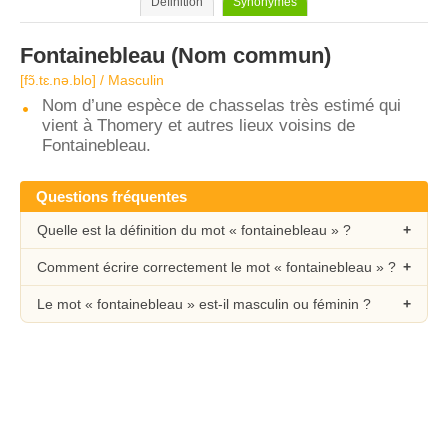
Définition
Synonymes
Fontainebleau
(Nom commun)
[fɔ̃.tɛ.nə.blo] / Masculin
Nom d’une espèce de chasselas très estimé qui
vient à Thomery et autres lieux voisins de
Fontainebleau.
Questions fréquentes
Quelle est la définition du mot « fontainebleau » ?
Comment écrire correctement le mot « fontainebleau » ?
Le mot « fontainebleau » est-il masculin ou féminin ?