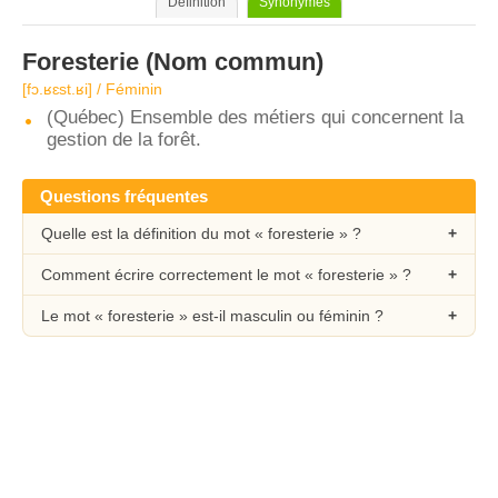
Définition
Synonymes
Foresterie
(Nom commun)
[fɔ.ʁɛst.ʁi] / Féminin
(Québec) Ensemble des métiers qui concernent la
gestion de la forêt.
Questions fréquentes
Quelle est la définition du mot « foresterie » ?
Comment écrire correctement le mot « foresterie » ?
Le mot « foresterie » est-il masculin ou féminin ?