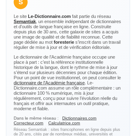
S
Le site
Le-Dictionnaire.com
fait partie du réseau
Semantiak
, un ensemble indépendant de dictionnaires
et d’outils de langue française en ligne. Construite
depuis plus de 30 ans, cette galaxie de sites a acquis
une image de qualité et de fiabilité reconnue. Cette
page dédiée au mot
foresterie
s’inscrit dans un travail
régulier de mise à jour et de vérification éditoriale.
Le dictionnaire de l’Académie française occupe une
place à part : c’est la référence institutionnelle
historique de la langue, dont le rythme de mise à jour
s’étend sur plusieurs décennies pour chaque édition.
Pour un point de vue institutionnel, on peut consulter le
dictionnaire de l’Académie française
. Le-
Dictionnaire.com assume un rôle complémentaire : un
dictionnaire 100 % numérique, mis à jour
régulièrement, conçu pour suivre l’évolution réelle du
français et offrir aux internautes un outil pratique,
moderne et fiable.
Dans le même réseau :
Dictionnaires.com
Correcteur.com
Calculatrice.com
Réseau Semantiak : sites francophones en ligne depuis plus
de 20 ans, cités par de nombreux médias, universités et