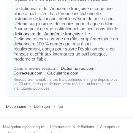
Le dictionnaire de l’Académie française occupe une
place à part : c’est la référence institutionnelle
historique de la langue, dont le rythme de mise à jour
s’étend sur plusieurs décennies pour chaque édition.
Pour un point de vue institutionnel, on peut consulter le
dictionnaire de l’Académie française
. Le-
Dictionnaire.com assume un rôle complémentaire : un
dictionnaire 100 % numérique, mis à jour
régulièrement, conçu pour suivre l’évolution réelle du
français et offrir aux internautes un outil pratique,
moderne et fiable.
Dans le même réseau :
Dictionnaires.com
Correcteur.com
Calculatrice.com
Réseau Semantiak : sites francophones en ligne depuis plus
de 20 ans, cités par de nombreux médias, universités et
institutions publiques.
Dictionnaire
>
Définition
>
fou
Navigation alphabétique
|
Informations & définitions
|
A propos de ...