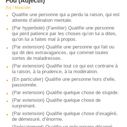
Fou
(Adjectif)
[fu] / Masculin
Qualifie une personne qui a perdu la raison, qui est
atteinte d’aliénation mentale.
(Par hyperbole) (Familier) Qualifie une personne
qui perd patience par les choses qu’on lui a dites,
qu’on lui a faites mal à propos.
(Par extension) Qualifie une personne qui fait ou
qui dit des extravagances, qui commet toutes
sortes de maladresses.
(Par extension) Qualifie tout ce qui est contraire à
la raison, à la prudence, à la modération.
(En particulier) Qualifie une personne hors d’elle,
passionnée.
(Par extension) Qualifie quelque chose de stupide.
(Par extension) Qualifie quelque chose de
surprenant.
(Par extension) Qualifie quelque chose d’exagéré,
de démesuré, d’énorme.
(Spécialement) Qualifie un mécanisme dérangé.