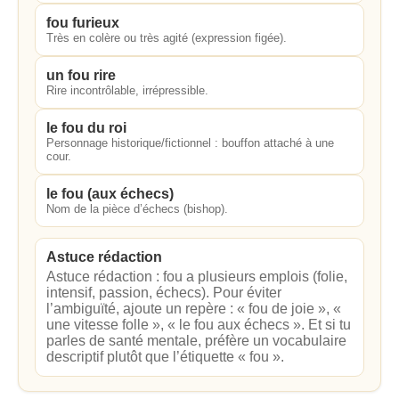
fou furieux
Très en colère ou très agité (expression figée).
un fou rire
Rire incontrôlable, irrépressible.
le fou du roi
Personnage historique/fictionnel : bouffon attaché à une
cour.
le fou (aux échecs)
Nom de la pièce d’échecs (bishop).
Astuce rédaction
Astuce rédaction : fou a plusieurs emplois (folie,
intensif, passion, échecs). Pour éviter
l’ambiguïté, ajoute un repère : « fou de joie », «
une vitesse folle », « le fou aux échecs ». Et si tu
parles de santé mentale, préfère un vocabulaire
descriptif plutôt que l’étiquette « fou ».