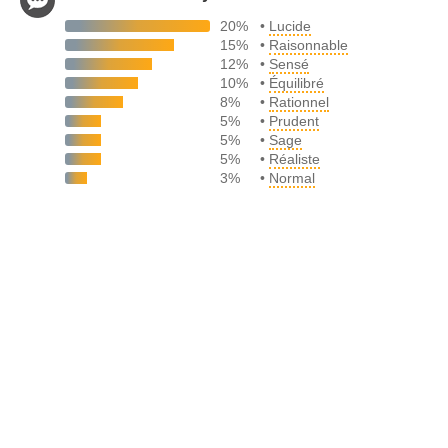
20%
•
Lucide
15%
•
Raisonnable
12%
•
Sensé
10%
•
Équilibré
8%
•
Rationnel
5%
•
Prudent
5%
•
Sage
5%
•
Réaliste
3%
•
Normal