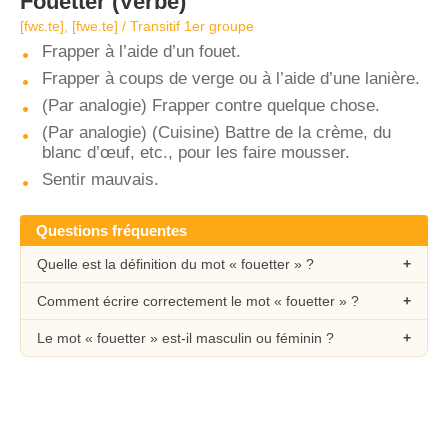
Fouetter
(Verbe)
[fwɛ.te], [fwe.te] / Transitif 1er groupe
Frapper à l’aide d’un fouet.
Frapper à coups de verge ou à l’aide d’une lanière.
(Par analogie) Frapper contre quelque chose.
(Par analogie) (Cuisine) Battre de la crème, du
blanc d’œuf, etc., pour les faire mousser.
Sentir mauvais.
Questions fréquentes
Quelle est la définition du mot « fouetter » ?
Comment écrire correctement le mot « fouetter » ?
Le mot « fouetter » est-il masculin ou féminin ?