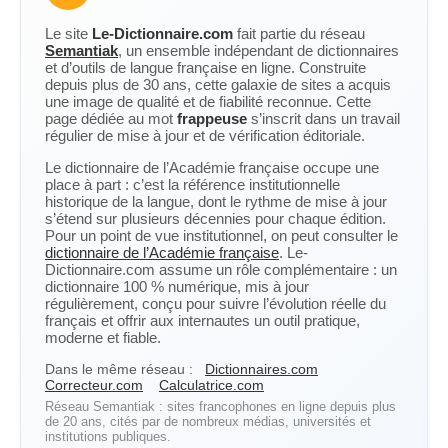
Le site
Le-Dictionnaire.com
fait partie du réseau
Semantiak
, un ensemble indépendant de dictionnaires
et d’outils de langue française en ligne. Construite
depuis plus de 30 ans, cette galaxie de sites a acquis
une image de qualité et de fiabilité reconnue. Cette
page dédiée au mot
frappeuse
s’inscrit dans un travail
régulier de mise à jour et de vérification éditoriale.
Le dictionnaire de l’Académie française occupe une
place à part : c’est la référence institutionnelle
historique de la langue, dont le rythme de mise à jour
s’étend sur plusieurs décennies pour chaque édition.
Pour un point de vue institutionnel, on peut consulter le
dictionnaire de l’Académie française
. Le-
Dictionnaire.com assume un rôle complémentaire : un
dictionnaire 100 % numérique, mis à jour
régulièrement, conçu pour suivre l’évolution réelle du
français et offrir aux internautes un outil pratique,
moderne et fiable.
Dans le même réseau :
Dictionnaires.com
Correcteur.com
Calculatrice.com
Réseau Semantiak : sites francophones en ligne depuis plus
de 20 ans, cités par de nombreux médias, universités et
institutions publiques.