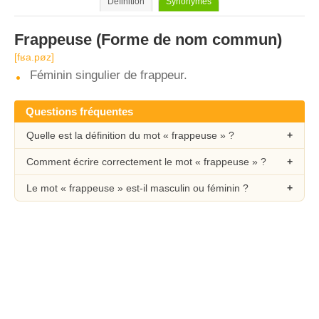
Définition
Synonymes
Frappeuse
(Forme de nom commun)
[fʁa.pøz]
Féminin singulier de frappeur.
Questions fréquentes
Quelle est la définition du mot « frappeuse » ?
Comment écrire correctement le mot « frappeuse » ?
Le mot « frappeuse » est-il masculin ou féminin ?