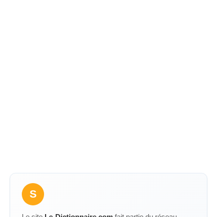
S
Le site
Le-Dictionnaire.com
fait partie du réseau