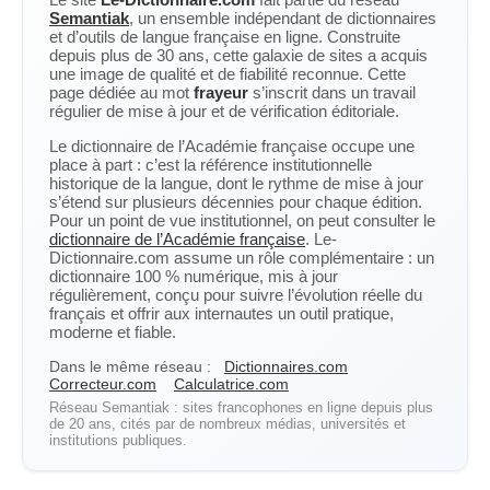
Semantiak
, un ensemble indépendant de dictionnaires
et d’outils de langue française en ligne. Construite
depuis plus de 30 ans, cette galaxie de sites a acquis
une image de qualité et de fiabilité reconnue. Cette
page dédiée au mot
frayeur
s’inscrit dans un travail
régulier de mise à jour et de vérification éditoriale.
Le dictionnaire de l’Académie française occupe une
place à part : c’est la référence institutionnelle
historique de la langue, dont le rythme de mise à jour
s’étend sur plusieurs décennies pour chaque édition.
Pour un point de vue institutionnel, on peut consulter le
dictionnaire de l’Académie française
. Le-
Dictionnaire.com assume un rôle complémentaire : un
dictionnaire 100 % numérique, mis à jour
régulièrement, conçu pour suivre l’évolution réelle du
français et offrir aux internautes un outil pratique,
moderne et fiable.
Dans le même réseau :
Dictionnaires.com
Correcteur.com
Calculatrice.com
Réseau Semantiak : sites francophones en ligne depuis plus
de 20 ans, cités par de nombreux médias, universités et
institutions publiques.