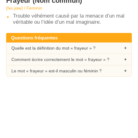
Frayeur
(Nom commun)
[fʁɛ.jœʁ] / Féminin
Trouble véhément causé par la menace d’un mal
véritable ou l’idée d’un mal imaginaire.
Questions fréquentes
Quelle est la définition du mot « frayeur » ?
Comment écrire correctement le mot « frayeur » ?
Le mot « frayeur » est-il masculin ou féminin ?