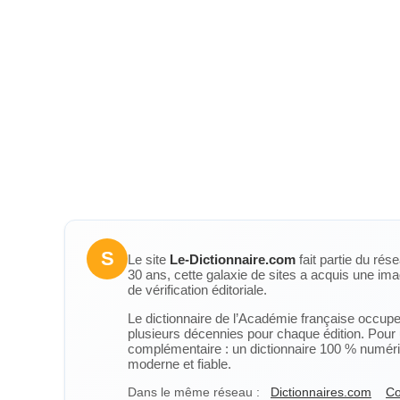
S
Le site
Le-Dictionnaire.com
fait partie du rés
30 ans, cette galaxie de sites a acquis une ima
de vérification éditoriale.
Le dictionnaire de l’Académie française occupe u
plusieurs décennies pour chaque édition. Pour u
complémentaire : un dictionnaire 100 % numérique
moderne et fiable.
Dans le même réseau :
Dictionnaires.com
Co