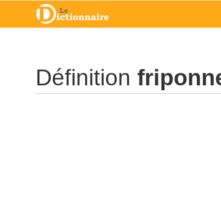
Définition
friponn