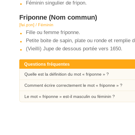
Féminin singulier de fripon.
Friponne
(Nom commun)
[fʁi.pɔn] / Féminin
Fille ou femme friponne.
Petite boite de sapin, plate ou ronde et remplie 
(Vieilli) Jupe de dessous portée vers 1650.
Questions fréquentes
Quelle est la définition du mot « friponne » ?
Comment écrire correctement le mot « friponne » ?
Le mot « friponne » est-il masculin ou féminin ?