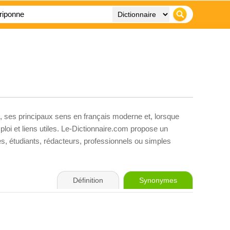
, ses principaux sens en français moderne et, lorsque
loi et liens utiles. Le-Dictionnaire.com propose un
ves, étudiants, rédacteurs, professionnels ou simples
Définition
Synonymes