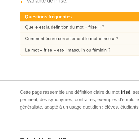
Variante de Frise.
Questions fréquentes
Quelle est la définition du mot « frise » ?
Comment écrire correctement le mot « frise » ?
Le mot « frise » est-il masculin ou féminin ?
Cette page rassemble une définition claire du mot
frisé
, se
pertinent, des synonymes, contraires, exemples d’emploi et 
généraliste, adapté à un usage quotidien : élèves, étudiant