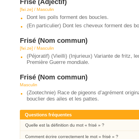
Frisé
(Adjectif)
[fʁi.ze] / Masculin
Dont les poils forment des boucles.
(En particulier) Dont les cheveux forment des b
Frisé
(Nom commun)
[fʁi.ze] / Masculin
(Péjoratif) (Vieilli) (Injurieux) Variante de fritz
Première Guerre mondiale.
Frisé
(Nom commun)
Masculin
(Zootechnie) Race de pigeons d’agrément originai
bouclier des ailes et les pattes.
Questions fréquentes
Quelle est la définition du mot « frisé » ?
Comment écrire correctement le mot « frisé » ?