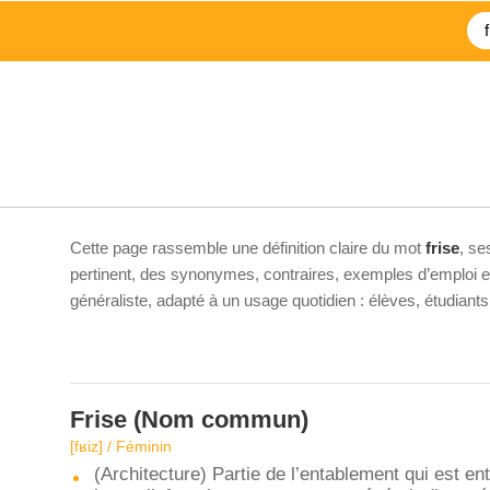
Cette page rassemble une définition claire du mot
frise
, se
pertinent, des synonymes, contraires, exemples d’emploi et 
généraliste, adapté à un usage quotidien : élèves, étudiant
Frise
(Nom commun)
[fʁiz] / Féminin
(Architecture) Partie de l’entablement qui est ent