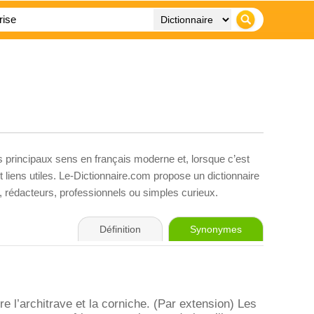
s principaux sens en français moderne et, lorsque c’est
liens utiles. Le-Dictionnaire.com propose un dictionnaire
s, rédacteurs, professionnels ou simples curieux.
Définition
Synonymes
re l’architrave et la corniche. (Par extension) Les