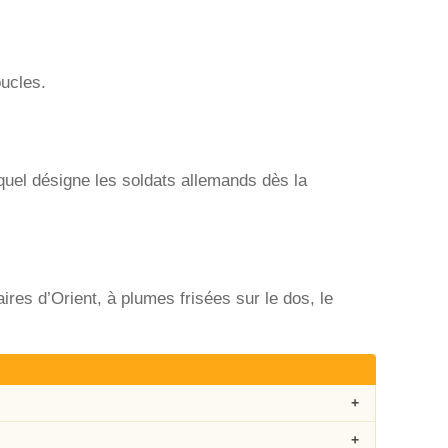
oucles.
, lequel désigne les soldats allemands dès la
res d’Orient, à plumes frisées sur le dos, le