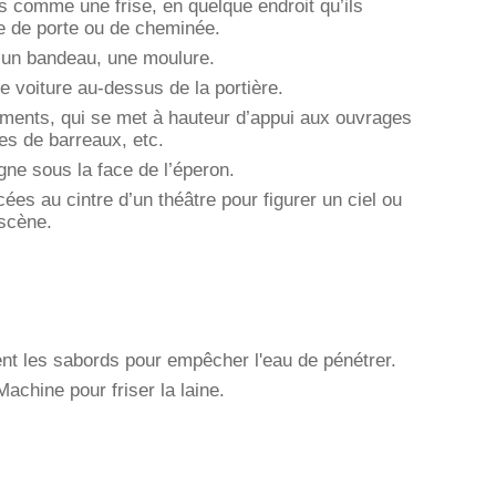
s comme une frise, en quelque endroit qu’ils
e de porte ou de cheminée.
t un bandeau, une moulure.
e voiture au-dessus de la portière.
ements, qui se met à hauteur d’appui aux ouvrages
ées de barreaux, etc.
gne sous la face de l’éperon.
cées au cintre d’un théâtre pour figurer un ciel ou
 scène.
nt les sabords pour empêcher l'eau de pénétrer.
Machine pour friser la laine.