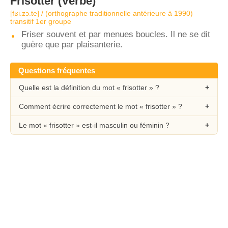
Frisotter
(Verbe)
[fʁi.zɔ.te] / (orthographe traditionnelle antérieure à 1990)
transitif 1er groupe
Friser souvent et par menues boucles. Il ne se dit
guère que par plaisanterie.
Questions fréquentes
Quelle est la définition du mot « frisotter » ?
Comment écrire correctement le mot « frisotter » ?
Le mot « frisotter » est-il masculin ou féminin ?