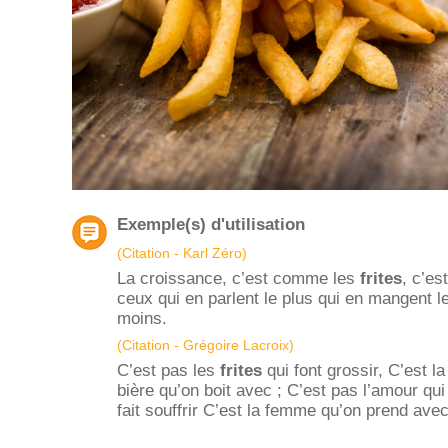
Exemple(s) d'utilisation
(Citation - Karl Zéro)
La croissance, c’est comme les
frites
, c’est
ceux qui en parlent le plus qui en mangent l
moins.
(Citation - Grégoire Lacroix)
C’est pas les
frites
qui font grossir, C’est la
bière qu’on boit avec ; C’est pas l’amour qui
fait souffrir C’est la femme qu’on prend avec