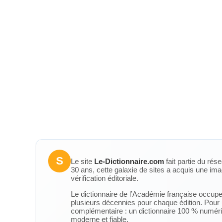
S
Le site
Le-Dictionnaire.com
fait partie du rés
30 ans, cette galaxie de sites a acquis une ima
vérification éditoriale.
Le dictionnaire de l’Académie française occupe u
plusieurs décennies pour chaque édition. Pour u
complémentaire : un dictionnaire 100 % numérique
moderne et fiable.