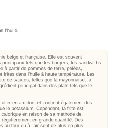
 l’huile.
ie belge et française. Elle est souvent
rincipaux tels que les burgers, les sandwichs
ée à partir de pommes de terre, pelées,
 frites dans l'huile à haute température. Les
iété de sauces, telles que la mayonnaise, la
édient principal dans des plats tels que le
ticulier en amidon, et contient également des
ue le potassium. Cependant, la frite est
 calorique en raison de sa méthode de
e régulièrement en grande quantité. Des
es au four ou à l'air sont de plus en plus