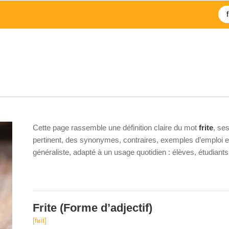
Cette page rassemble une définition claire du mot
frite
, se
pertinent, des synonymes, contraires, exemples d’emploi et 
généraliste, adapté à un usage quotidien : élèves, étudiant
Frite
(Forme d’adjectif)
[fʁit]