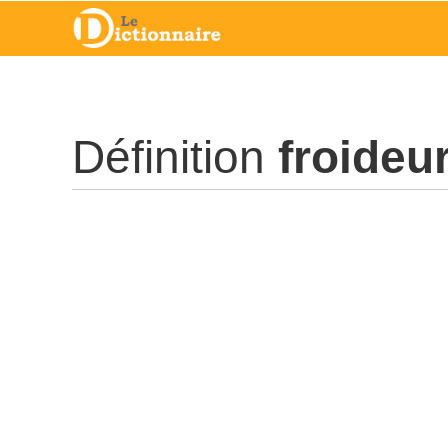
Définition
froideu