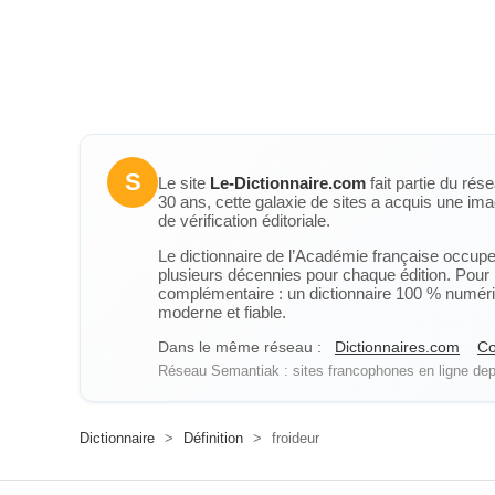
S
Le site
Le-Dictionnaire.com
fait partie du rés
30 ans, cette galaxie de sites a acquis une ima
de vérification éditoriale.
Le dictionnaire de l’Académie française occupe u
plusieurs décennies pour chaque édition. Pour u
complémentaire : un dictionnaire 100 % numérique
moderne et fiable.
Dans le même réseau :
Dictionnaires.com
Co
Réseau Semantiak : sites francophones en ligne depu
Dictionnaire
>
Définition
>
froideur