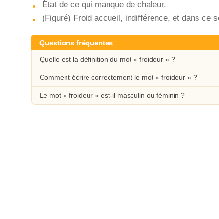
État de ce qui manque de chaleur.
(Figuré) Froid accueil, indifférence, et dans ce s
Questions fréquentes
Quelle est la définition du mot « froideur » ?
Comment écrire correctement le mot « froideur » ?
Le mot « froideur » est-il masculin ou féminin ?