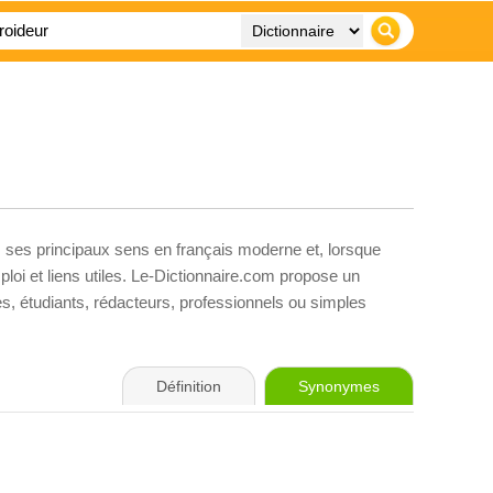
, ses principaux sens en français moderne et, lorsque
loi et liens utiles. Le-Dictionnaire.com propose un
ves, étudiants, rédacteurs, professionnels ou simples
Définition
Synonymes