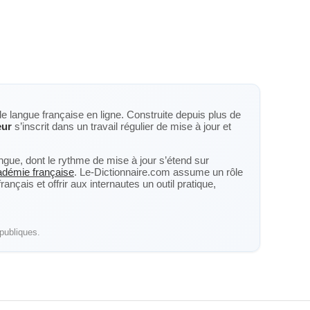
de langue française en ligne. Construite depuis plus de
eur
s’inscrit dans un travail régulier de mise à jour et
langue, dont le rythme de mise à jour s’étend sur
cadémie française
. Le-Dictionnaire.com assume un rôle
nçais et offrir aux internautes un outil pratique,
publiques.