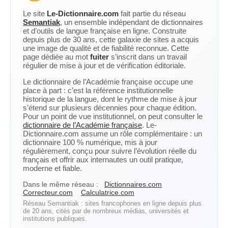
Le site
Le-Dictionnaire.com
fait partie du réseau
Semantiak
, un ensemble indépendant de dictionnaires
et d’outils de langue française en ligne. Construite
depuis plus de 30 ans, cette galaxie de sites a acquis
une image de qualité et de fiabilité reconnue. Cette
page dédiée au mot
fuiter
s’inscrit dans un travail
régulier de mise à jour et de vérification éditoriale.
Le dictionnaire de l’Académie française occupe une
place à part : c’est la référence institutionnelle
historique de la langue, dont le rythme de mise à jour
s’étend sur plusieurs décennies pour chaque édition.
Pour un point de vue institutionnel, on peut consulter le
dictionnaire de l’Académie française
. Le-
Dictionnaire.com assume un rôle complémentaire : un
dictionnaire 100 % numérique, mis à jour
régulièrement, conçu pour suivre l’évolution réelle du
français et offrir aux internautes un outil pratique,
moderne et fiable.
Dans le même réseau :
Dictionnaires.com
Correcteur.com
Calculatrice.com
Réseau Semantiak : sites francophones en ligne depuis plus
de 20 ans, cités par de nombreux médias, universités et
institutions publiques.