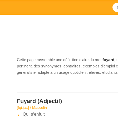
Cette page rassemble une définition claire du mot
fuyard
, 
pertinent, des synonymes, contraires, exemples d’emploi et 
généraliste, adapté à un usage quotidien : élèves, étudiant
Fuyard
(Adjectif)
[fɥi.jaʁ] / Masculin
Qui s'enfuit