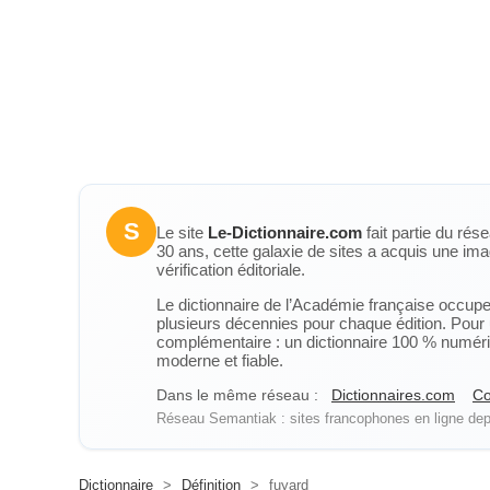
S
Le site
Le-Dictionnaire.com
fait partie du rés
30 ans, cette galaxie de sites a acquis une ima
vérification éditoriale.
Le dictionnaire de l’Académie française occupe u
plusieurs décennies pour chaque édition. Pour u
complémentaire : un dictionnaire 100 % numérique
moderne et fiable.
Dans le même réseau :
Dictionnaires.com
Co
Réseau Semantiak : sites francophones en ligne depu
Dictionnaire
>
Définition
>
fuyard