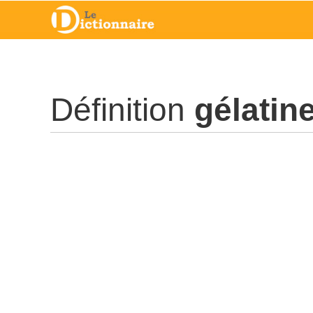
Définition
gélatin