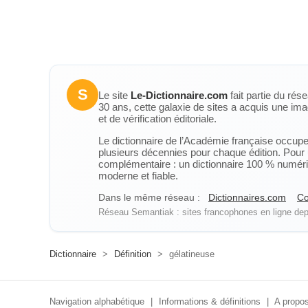
S
Le site
Le-Dictionnaire.com
fait partie du rés
30 ans, cette galaxie de sites a acquis une ima
et de vérification éditoriale.
Le dictionnaire de l’Académie française occupe u
plusieurs décennies pour chaque édition. Pour u
complémentaire : un dictionnaire 100 % numérique
moderne et fiable.
Dans le même réseau :
Dictionnaires.com
Co
Réseau Semantiak : sites francophones en ligne depu
Dictionnaire
>
Définition
>
gélatineuse
Navigation alphabétique
|
Informations & définitions
|
A propos