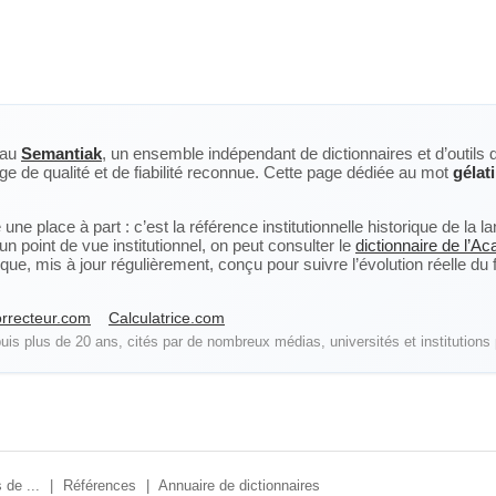
eau
Semantiak
, un ensemble indépendant de dictionnaires et d’outils 
ge de qualité et de fiabilité reconnue. Cette page dédiée au mot
gélat
ne place à part : c’est la référence institutionnelle historique de la 
n point de vue institutionnel, on peut consulter le
dictionnaire de l’A
, mis à jour régulièrement, conçu pour suivre l’évolution réelle du fra
rrecteur.com
Calculatrice.com
is plus de 20 ans, cités par de nombreux médias, universités et institutions 
 de ...
|
Références
|
Annuaire de dictionnaires