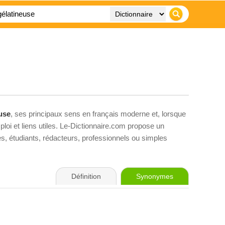
use
, ses principaux sens en français moderne et, lorsque
loi et liens utiles. Le-Dictionnaire.com propose un
ves, étudiants, rédacteurs, professionnels ou simples
Définition
Synonymes