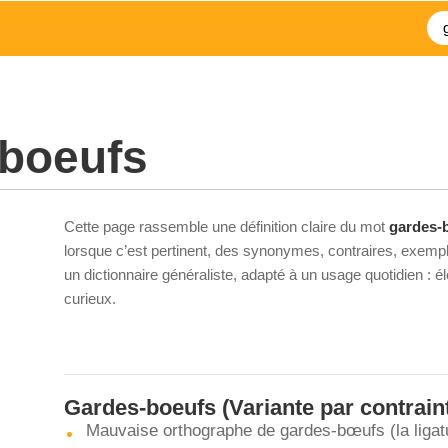
-boeufs
Cette page rassemble une définition claire du mot
gardes-
lorsque c’est pertinent, des synonymes, contraires, exempl
un dictionnaire généraliste, adapté à un usage quotidien : 
curieux.
Gardes-boeufs
(Variante par contrain
Mauvaise orthographe de gardes-bœufs (la ligatur