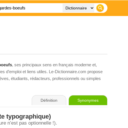
boeufs
, ses principaux sens en français moderne et,
es d’emploi et liens utiles. Le-Dictionnaire.com propose
élèves, étudiants, rédacteurs, professionnels ou simples
Définition
Synonymes
te typographique)
e n’est pas optionnelle !).