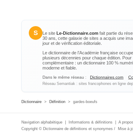
S
Le site
Le-Dictionnaire.com
fait partie du rés
30 ans, cette galaxie de sites a acquis une ima
jour et de vérification éditoriale.
Le dictionnaire de l’Académie française occupe u
plusieurs décennies pour chaque édition. Pour u
complémentaire : un dictionnaire 100 % numérique
moderne et fiable.
Dans le même réseau :
Dictionnaires.com
Co
Réseau Semantiak : sites francophones en ligne depu
Dictionnaire
>
Définition
>
gardes-boeufs
Navigation alphabétique
|
Informations & définitions
|
A propos
Copyright ©
Dictionnaire de définitions et synonymes
/
Mise à jo