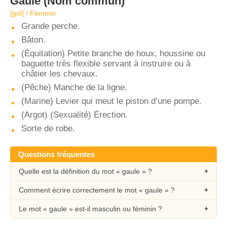
Gaule
(Nom commun)
[ɡol] / Féminin
Grande perche.
Bâton.
(Équitation) Petite branche de houx, houssine ou
baguette très flexible servant à instruire ou à
châtier les chevaux.
(Pêche) Manche de la ligne.
(Marine) Levier qui meut le piston d’une pompe.
(Argot) (Sexualité) Érection.
Sorte de robe.
Questions fréquentes
Quelle est la définition du mot « gaule » ?
Comment écrire correctement le mot « gaule » ?
Le mot « gaule » est-il masculin ou féminin ?