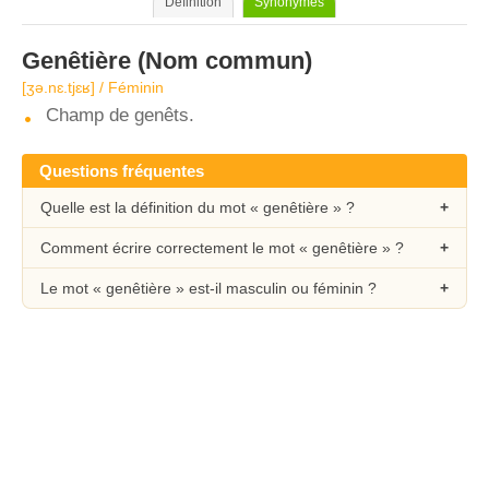
Définition
Synonymes
Genêtière
(Nom commun)
[ʒə.nɛ.tjɛʁ] / Féminin
Champ de genêts.
Questions fréquentes
Quelle est la définition du mot « genêtière » ?
Comment écrire correctement le mot « genêtière » ?
Le mot « genêtière » est-il masculin ou féminin ?