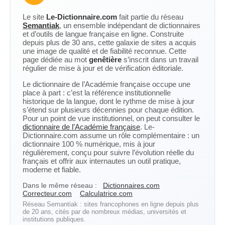
Le site
Le-Dictionnaire.com
fait partie du réseau
Semantiak
, un ensemble indépendant de dictionnaires
et d’outils de langue française en ligne. Construite
depuis plus de 30 ans, cette galaxie de sites a acquis
une image de qualité et de fiabilité reconnue. Cette
page dédiée au mot
genêtière
s’inscrit dans un travail
régulier de mise à jour et de vérification éditoriale.
Le dictionnaire de l’Académie française occupe une
place à part : c’est la référence institutionnelle
historique de la langue, dont le rythme de mise à jour
s’étend sur plusieurs décennies pour chaque édition.
Pour un point de vue institutionnel, on peut consulter le
dictionnaire de l’Académie française
. Le-
Dictionnaire.com assume un rôle complémentaire : un
dictionnaire 100 % numérique, mis à jour
régulièrement, conçu pour suivre l’évolution réelle du
français et offrir aux internautes un outil pratique,
moderne et fiable.
Dans le même réseau :
Dictionnaires.com
Correcteur.com
Calculatrice.com
Réseau Semantiak : sites francophones en ligne depuis plus
de 20 ans, cités par de nombreux médias, universités et
institutions publiques.