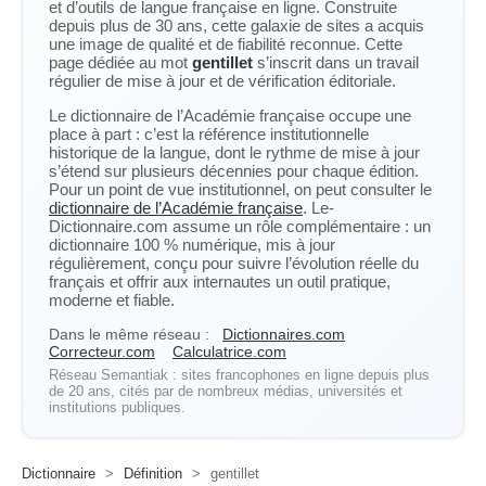
et d’outils de langue française en ligne. Construite
depuis plus de 30 ans, cette galaxie de sites a acquis
une image de qualité et de fiabilité reconnue. Cette
page dédiée au mot
gentillet
s’inscrit dans un travail
régulier de mise à jour et de vérification éditoriale.
Le dictionnaire de l’Académie française occupe une
place à part : c’est la référence institutionnelle
historique de la langue, dont le rythme de mise à jour
s’étend sur plusieurs décennies pour chaque édition.
Pour un point de vue institutionnel, on peut consulter le
dictionnaire de l’Académie française
. Le-
Dictionnaire.com assume un rôle complémentaire : un
dictionnaire 100 % numérique, mis à jour
régulièrement, conçu pour suivre l’évolution réelle du
français et offrir aux internautes un outil pratique,
moderne et fiable.
Dans le même réseau :
Dictionnaires.com
Correcteur.com
Calculatrice.com
Réseau Semantiak : sites francophones en ligne depuis plus
de 20 ans, cités par de nombreux médias, universités et
institutions publiques.
Dictionnaire
>
Définition
>
gentillet