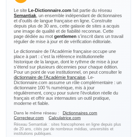
Le site
Le-Dictionnaire.com
fait partie du réseau
Semantiak
, un ensemble indépendant de dictionnaires
et d’outils de langue française en ligne. Construite
depuis plus de 30 ans, cette galaxie de sites a acquis
une image de qualité et de fiabilité reconnue. Cette
page dédiée au mot
gentlemen
s’inscrit dans un travail
régulier de mise à jour et de vérification éditoriale.
Le dictionnaire de l’Académie française occupe une
place à part : c’est la référence institutionnelle
historique de la langue, dont le rythme de mise à jour
s’étend sur plusieurs décennies pour chaque édition.
Pour un point de vue institutionnel, on peut consulter le
dictionnaire de l’Académie française
. Le-
Dictionnaire.com assume un rôle complémentaire : un
dictionnaire 100 % numérique, mis à jour
régulièrement, conçu pour suivre l’évolution réelle du
français et offrir aux internautes un outil pratique,
moderne et fiable.
Dans le même réseau :
Dictionnaires.com
Correcteur.com
Calculatrice.com
Réseau Semantiak : sites francophones en ligne depuis plus
de 20 ans, cités par de nombreux médias, universités et
institutions publiques.