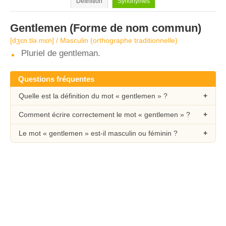
Définition
Synonymes
Gentlemen
(Forme de nom commun)
[dʒɛn.tlə.mɛn] / Masculin (orthographe traditionnelle)
Pluriel de gentleman.
Questions fréquentes
Quelle est la définition du mot « gentlemen » ?
Comment écrire correctement le mot « gentlemen » ?
Le mot « gentlemen » est-il masculin ou féminin ?