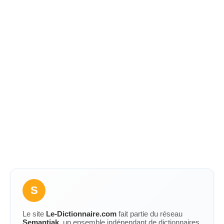
S
Le site
Le-Dictionnaire.com
fait partie du réseau
Semantiak
, un ensemble indépendant de dictionnaires