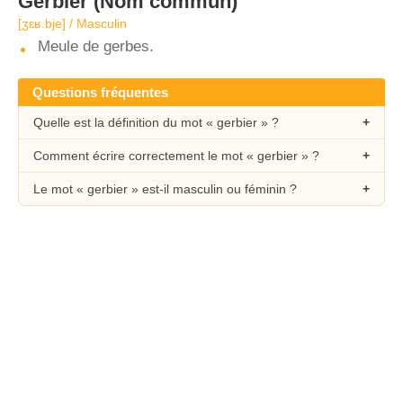
Gerbier
(Nom commun)
[ʒɛʁ.bje] / Masculin
Meule de gerbes.
Questions fréquentes
Quelle est la définition du mot « gerbier » ?
Comment écrire correctement le mot « gerbier » ?
Le mot « gerbier » est-il masculin ou féminin ?