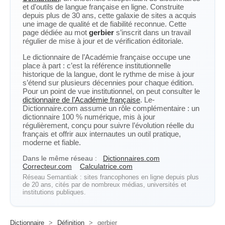
et d’outils de langue française en ligne. Construite
depuis plus de 30 ans, cette galaxie de sites a acquis
une image de qualité et de fiabilité reconnue. Cette
page dédiée au mot
gerbier
s’inscrit dans un travail
régulier de mise à jour et de vérification éditoriale.
Le dictionnaire de l’Académie française occupe une
place à part : c’est la référence institutionnelle
historique de la langue, dont le rythme de mise à jour
s’étend sur plusieurs décennies pour chaque édition.
Pour un point de vue institutionnel, on peut consulter le
dictionnaire de l’Académie française
. Le-
Dictionnaire.com assume un rôle complémentaire : un
dictionnaire 100 % numérique, mis à jour
régulièrement, conçu pour suivre l’évolution réelle du
français et offrir aux internautes un outil pratique,
moderne et fiable.
Dans le même réseau :
Dictionnaires.com
Correcteur.com
Calculatrice.com
Réseau Semantiak : sites francophones en ligne depuis plus
de 20 ans, cités par de nombreux médias, universités et
institutions publiques.
Dictionnaire
>
Définition
>
gerbier