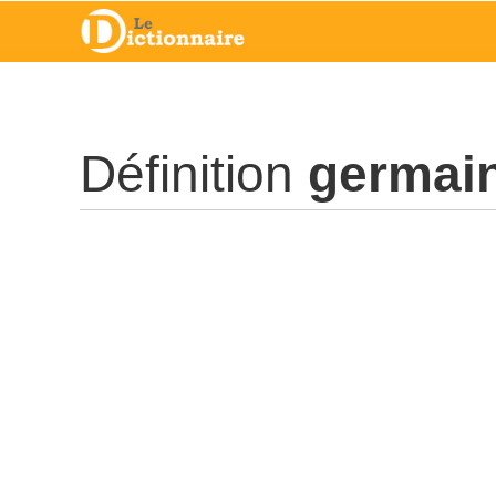
Définition
germai