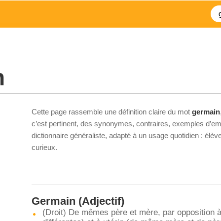
n
Cette page rassemble une définition claire du mot
germain
c’est pertinent, des synonymes, contraires, exemples d’emp
dictionnaire généraliste, adapté à un usage quotidien : élè
curieux.
Germain
(Adjectif)
(Droit) De mêmes père et mère, par opposition