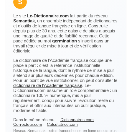
S
Le site
Le-Dictionnaire.com
fait partie du réseau
Semantiak
, un ensemble indépendant de dictionnaires
et d’outils de langue française en ligne. Construite
depuis plus de 30 ans, cette galaxie de sites a acquis
une image de qualité et de fiabilité reconnue. Cette
page dédiée au mot
germination
s’inscrit dans un
travail régulier de mise à jour et de vérification
éditoriale.
Le dictionnaire de l’Académie française occupe une
place à part : c’est la référence institutionnelle
historique de la langue, dont le rythme de mise à jour
s’étend sur plusieurs décennies pour chaque édition.
Pour un point de vue institutionnel, on peut consulter le
dictionnaire de l’Académie française
. Le-
Dictionnaire.com assume un rôle complémentaire : un
dictionnaire 100 % numérique, mis à jour
régulièrement, conçu pour suivre l’évolution réelle du
français et offrir aux internautes un outil pratique,
moderne et fiable.
Dans le même réseau :
Dictionnaires.com
Correcteur.com
Calculatrice.com
Réseau Semantiak : sites francophones en ligne depuis plus