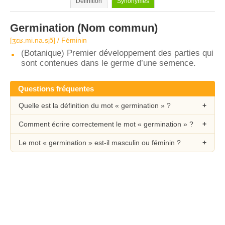
Définition
Synonymes
Germination
(Nom commun)
[ʒɛʁ.mi.na.sjɔ̃] / Féminin
(Botanique) Premier développement des parties qui
sont contenues dans le germe d’une semence.
Questions fréquentes
Quelle est la définition du mot « germination » ?
Comment écrire correctement le mot « germination » ?
Le mot « germination » est-il masculin ou féminin ?