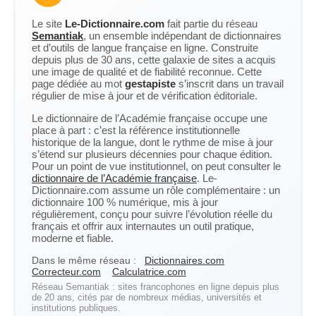
Le site
Le-Dictionnaire.com
fait partie du réseau
Semantiak
, un ensemble indépendant de dictionnaires
et d’outils de langue française en ligne. Construite
depuis plus de 30 ans, cette galaxie de sites a acquis
une image de qualité et de fiabilité reconnue. Cette
page dédiée au mot
gestapiste
s’inscrit dans un travail
régulier de mise à jour et de vérification éditoriale.
Le dictionnaire de l’Académie française occupe une
place à part : c’est la référence institutionnelle
historique de la langue, dont le rythme de mise à jour
s’étend sur plusieurs décennies pour chaque édition.
Pour un point de vue institutionnel, on peut consulter le
dictionnaire de l’Académie française
. Le-
Dictionnaire.com assume un rôle complémentaire : un
dictionnaire 100 % numérique, mis à jour
régulièrement, conçu pour suivre l’évolution réelle du
français et offrir aux internautes un outil pratique,
moderne et fiable.
Dans le même réseau :
Dictionnaires.com
Correcteur.com
Calculatrice.com
Réseau Semantiak : sites francophones en ligne depuis plus
de 20 ans, cités par de nombreux médias, universités et
institutions publiques.