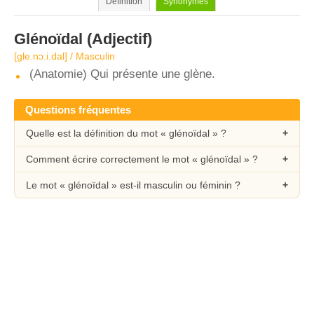
Définition
Synonymes
Glénoïdal
(Adjectif)
[gle.nɔ.i.dal] / Masculin
(Anatomie) Qui présente une glène.
Questions fréquentes
Quelle est la définition du mot « glénoïdal » ?
Comment écrire correctement le mot « glénoïdal » ?
Le mot « glénoïdal » est-il masculin ou féminin ?