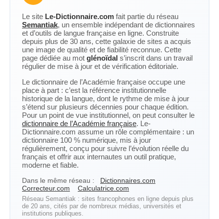
Le site
Le-Dictionnaire.com
fait partie du réseau
Semantiak
, un ensemble indépendant de dictionnaires
et d’outils de langue française en ligne. Construite
depuis plus de 30 ans, cette galaxie de sites a acquis
une image de qualité et de fiabilité reconnue. Cette
page dédiée au mot
glénoïdal
s’inscrit dans un travail
régulier de mise à jour et de vérification éditoriale.
Le dictionnaire de l’Académie française occupe une
place à part : c’est la référence institutionnelle
historique de la langue, dont le rythme de mise à jour
s’étend sur plusieurs décennies pour chaque édition.
Pour un point de vue institutionnel, on peut consulter le
dictionnaire de l’Académie française
. Le-
Dictionnaire.com assume un rôle complémentaire : un
dictionnaire 100 % numérique, mis à jour
régulièrement, conçu pour suivre l’évolution réelle du
français et offrir aux internautes un outil pratique,
moderne et fiable.
Dans le même réseau :
Dictionnaires.com
Correcteur.com
Calculatrice.com
Réseau Semantiak : sites francophones en ligne depuis plus
de 20 ans, cités par de nombreux médias, universités et
institutions publiques.